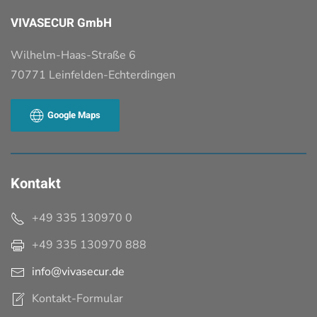
VIVASECUR GmbH
Wilhelm-Haas-Straße 6
70771 Leinfelden-Echterdingen
Google Maps
Kontakt
+49 335 130970 0
+49 335 130970
888
info@vivasecur.de
Kontakt-Formular