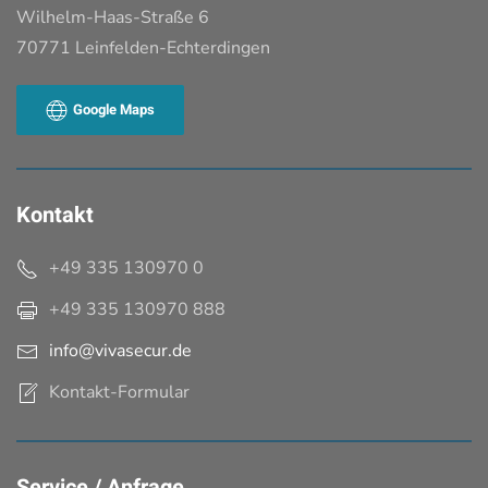
Wilhelm-Haas-Straße 6
70771 Leinfelden-Echterdingen
Google Maps
Kontakt
+49 335 130970 0
+49 335 130970
888
info@vivasecur.de
Kontakt-Formular
Service / Anfrage