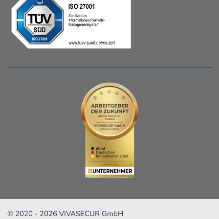
© 2020 -
2026
VIVASECUR GmbH